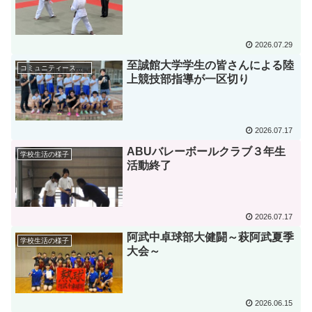
2026.07.29
至誠館大学学生の皆さんによる陸
コミュニティースクール
上競技部指導が一区切り
2026.07.17
ABUバレーボールクラブ３年生
学校生活の様子
活動終了
2026.07.17
阿武中卓球部大健闘～萩阿武夏季
学校生活の様子
大会～
2026.06.15