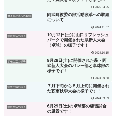
た！！
2025.04.25
阿武町教委の部活動改革への取組
働き方改革への取組
について
2024.11.07
10月12日(土)に山口リフレッシュ
学校生活の様子
パークで開催された県新人大会
（卓球）の様子です！
2024.10.15
9月28日(土)に開催された萩・阿
学校生活の様子
武新人大会のバレー部と卓球部の
様子です！
2024.09.30
７月下旬から８月上旬に開催され
学校生活の様子
た萩市秋季大会の様子です！
2024.09.03
6月29日(土)の卓球部の練習試合
学校生活の様子
の風景です！