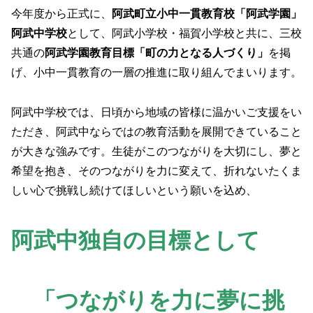
今年度から正式に、
阿武町立小中一貫教育校「阿武学園」
阿武中学校
として、阿武小学校・福賀小学校と共に、三校
共通の
阿武学園教育目標「町の力となる人づくり」
を掲
げ、小中一貫教育の一層の推進に取り組んでまいります。
阿武中学校では、日頃から地域の皆様に温かいご支援をい
ただき、阿武中ならではの教育活動を展開できていること
が大きな強みです。生徒がこのつながりを大切にし、夢と
希望を抱き、そのつながりを力に変えて、折れないたくま
しい心で挑戦し続けてほしいという願いを込め、
阿武中独自の目標として
「つながりを力に夢に挑