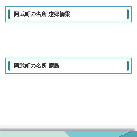
阿武町の名所 惣郷橋梁
阿武町の名所 鹿島