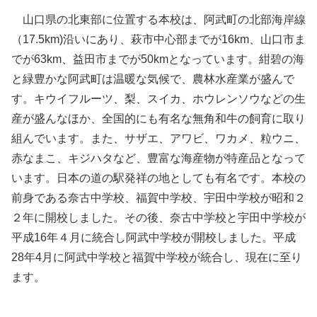
山口県の北東部に位置する本校は、阿武町の北部海岸線
（17.5km)沿いにあり、萩市中心部までが16km、山口市ま
でが63km、益田市までが50kmとなっています。紺碧の海
と緑豊かな阿武町は温暖な気候で、農林水産業が盛んで
す。キウイフルーツ、梨、スイカ、ホウレンソウなどの生
産が盛んなほか、全国的にも有名な無角和牛の飼育に取り
組んでいます。また、サザエ、アワビ、ワカメ、粒ウニ、
赤なまこ、キジハタなど、豊富な海産物が特産品となって
います。日本の道の駅発祥の地としても有名です。本校の
前身である奈古中学校、福賀中学校、宇田中学校が昭和２
２年に開校しました。その後、奈古中学校と宇田中学校が
平成16年４月に統合し阿武中学校が開校しました。平成
28年4月に阿武中学校と福賀中学校が統合し、現在に至り
ます。