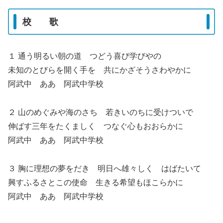
校 歌
１ 通う明るい朝の道 つどう喜び学びやの
未知のとびらを開く手を 共にかざそうさわやかに
阿武中 ああ 阿武中学校
２ 山のめぐみや海のさち 若きいのちに受けついで
伸ばす三年をたくましく つなぐ心もおおらかに
阿武中 ああ 阿武中学校
３ 胸に理想の夢をだき 明日へ雄々しく はばたいて
興すふるさとこの使命 生きる希望もほこらかに
阿武中 ああ 阿武中学校