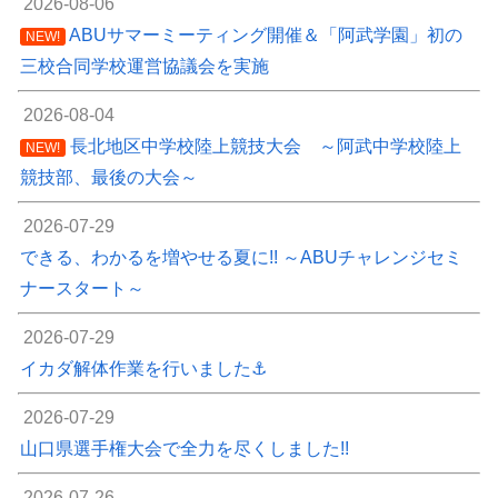
2026-08-06
ABUサマーミーティング開催＆「阿武学園」初の
NEW!
三校合同学校運営協議会を実施
2026-08-04
長北地区中学校陸上競技大会 ～阿武中学校陸上
NEW!
競技部、最後の大会～
2026-07-29
できる、わかるを増やせる夏に!! ～ABUチャレンジセミ
ナースタート～
2026-07-29
イカダ解体作業を行いました⚓
2026-07-29
山口県選手権大会で全力を尽くしました!!
2026-07-26