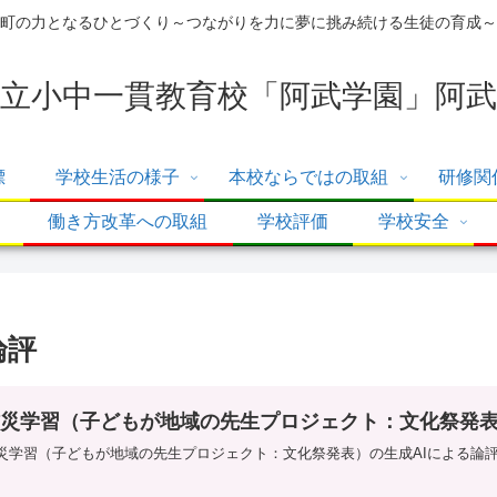
町の力となるひとづくり～つながりを力に夢に挑み続ける生徒の育成～
立小中一貫教育校「阿武学園」阿武
標
学校生活の様子
本校ならではの取組
研修関
働き方改革への取組
学校評価
学校安全
論評
防災学習（子どもが地域の先生プロジェクト：文化祭発表
災学習（子どもが地域の先生プロジェクト：文化祭発表）の生成AIによる論