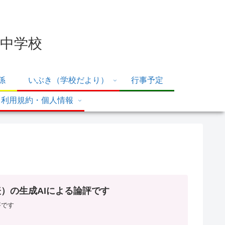
中学校
係
いぶき（学校だより）
行事予定
利用規約・個人情報
）の生成AIによる論評です
評です