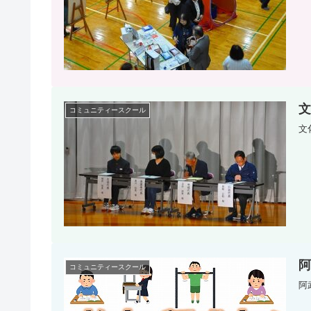
文
コミュニティースクール
文
阿
コミュニティースクール
阿