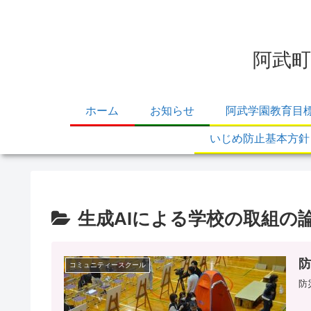
阿武町
ホーム
お知らせ
阿武学園教育目
いじめ防止基本方針
生成AIによる学校の取組の
コミュニティースクール
防