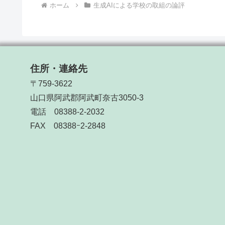
ホーム
生成AIによる学校の取組の論評
住所・連絡先
〒759-3622
山口県阿武郡阿武町奈古3050-3
電話 08388-2-2032
FAX 08388ｰ2-2848