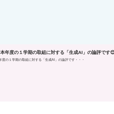
本年度の１学期の取組に対する「生成AI」の論評です
年度の１学期の取組に対する「生成AI」の論評です・・・