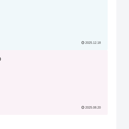
2025.12.18

2025.08.20