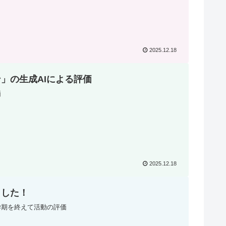
2025.12.18
」の生成AIによる評価
価
2025.12.18
ました！
学期を終えて活動の評価