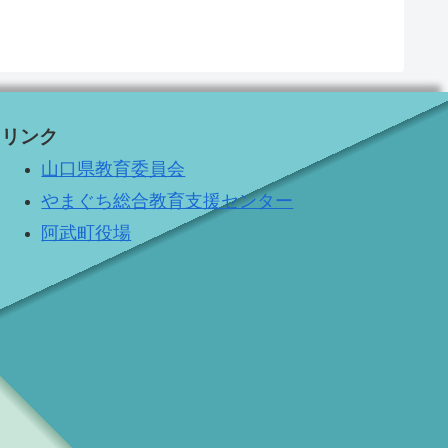
リンク
山口県教育委員会
やまぐち総合教育支援センター
阿武町役場