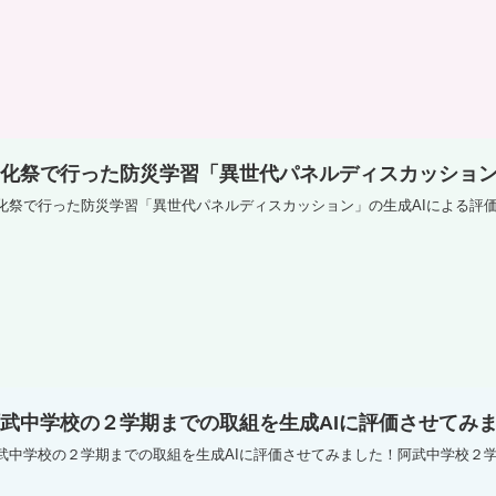
化祭で行った防災学習「異世代パネルディスカッション
化祭で行った防災学習「異世代パネルディスカッション」の生成AIによる評
武中学校の２学期までの取組を生成AIに評価させてみ
武中学校の２学期までの取組を生成AIに評価させてみました！阿武中学校２