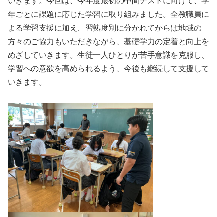
いきます。今回は、今年度最初の中間テストに向けて、学
年ごとに課題に応じた学習に取り組みました。全教職員に
よる学習支援に加え、習熟度別に分かれてからは地域の
方々のご協力もいただきながら、基礎学力の定着と向上を
めざしていきます。生徒一人ひとりが苦手意識を克服し、
学習への意欲を高められるよう、今後も継続して支援して
いきます。