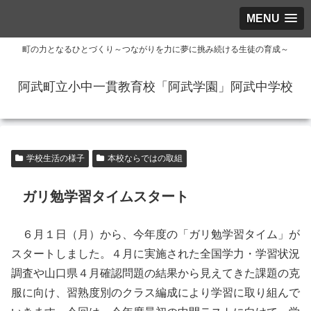
MENU
町の力となるひとづくり～つながりを力に夢に挑み続ける生徒の育成～
阿武町立小中一貫教育校「阿武学園」阿武中学校
学校生活の様子
本校ならではの取組
ガリ勉学習タイムスタート
６月１日（月）から、今年度の「ガリ勉学習タイム」が
スタートしました。４月に実施された全国学力・学習状況
調査や山口県４月確認問題の結果から見えてきた課題の克
服に向け、習熟度別のクラス編成により学習に取り組んで