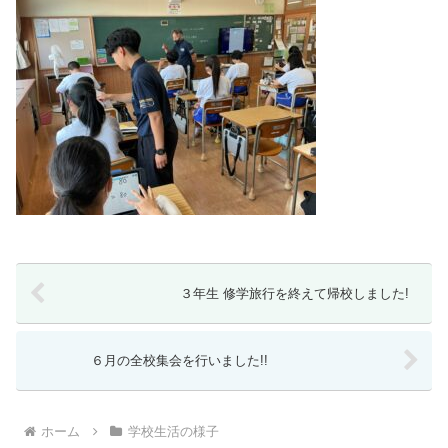
３年生 修学旅行を終えて帰校しました!
６月の全校集会を行いました!!
ホーム
学校生活の様子