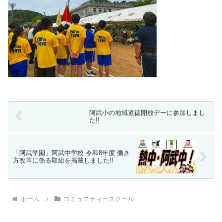
阿武小の地域道徳開放デーに参加しまし
た!!
「阿武学園」阿武中学校 令和8年度 働き
方改革に係る取組を掲載しました!!
ホーム
コミュニティースクール