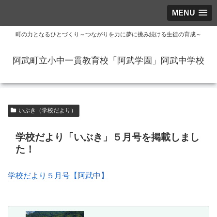
MENU
町の力となるひとづくり～つながりを力に夢に挑み続ける生徒の育成～
阿武町立小中一貫教育校「阿武学園」阿武中学校
いぶき（学校だより）
学校だより「いぶき」５月号を掲載しまし
た！
学校だより５月号【阿武中】