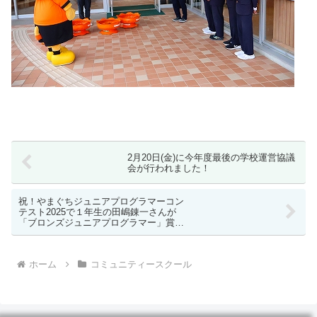
2月20日(金)に今年度最後の学校運営協議
会が行われました！
祝！やまぐちジュニアプログラマーコン
テスト2025で１年生の田嶋錬一さんが
「ブロンズジュニアプログラマー」賞を
受賞しました！
ホーム
コミュニティースクール