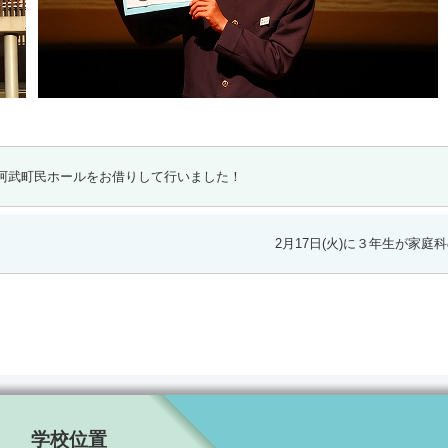
安全委員会を阿武町民ホールをお借りして行いました！
2月17日(火)に３年生が家
学校位置