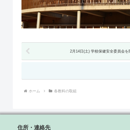
2月14日(土) 学校保健
ホーム
各教科の取組
住所・連絡先