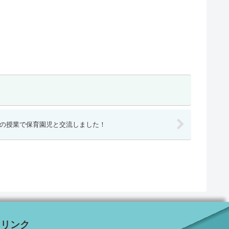
庭科の授業で保育園児と交流しました！
リンク