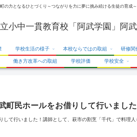
町の力となるひとづくり～つながりを力に夢に挑み続ける生徒の育成～
立小中一貫教育校「阿武学園」阿武
標
学校生活の様子
本校ならではの取組
研修関
働き方改革への取組
学校評価
学校安全
式を阿武町民ホールをお借りして行いまし
をお借りして行いました！講師として、萩市の割烹「千代」で料理