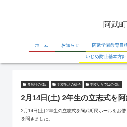
阿武町
ホーム
お知らせ
阿武学園教育目
いじめ防止基本方針
各教科の取組
学校生活の様子
本校ならではの取組
2月14日(土) 2年生の立志
2月14日(土) 2年生の立志式を阿武町民ホール
を聞きました。