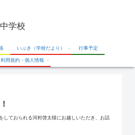
中学校
係
いぶき（学校だより）
行事予定
利用規約・個人情報
た！
人をしておられる河村啓太様にお越しいただき、お話