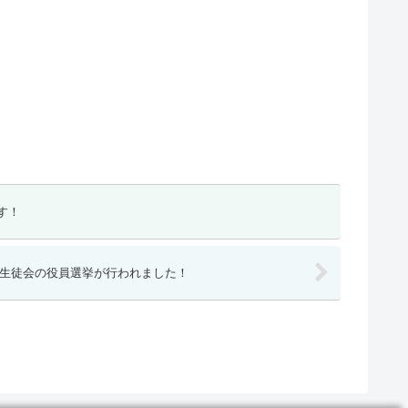
す！
に新生徒会の役員選挙が行われました！