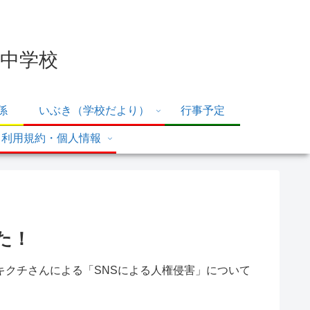
中学校
係
いぶき（学校だより）
行事予定
利用規約・個人情報
た！
キクチさんによる「SNSによる人権侵害」について