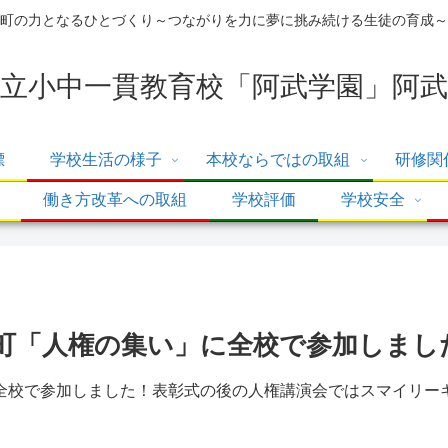
町の力となるひとづくり～つながりを力に夢に挑み続ける生徒の育成～
立小中一貫教育校「阿武学園」阿武
標
学校生活の様子
本校ならではの取組
研修関
働き方改革への取組
学校評価
学校安全
阿武町「人権の集い」に全校で参加しまし
」に全校で参加しました！表彰式の後の人権講演会ではスマイリー