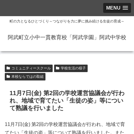
MENU
町の力となるひとづくり～つながりを力に夢に挑み続ける生徒の育成～
阿武町立小中一貫教育校「阿武学園」阿武中学校
コミュニティースクール
学校生活の様子
本校ならではの取組
11月7日(金) 第2回の学校運営協議会が行わ
れ、地域で育てたい「生徒の姿」等につい
て熟議を行いました
11月7日(金) 第2回の学校運営協議会が行われ、地域で育
てたい「生徒の姿」等について熟議を行いました。また、