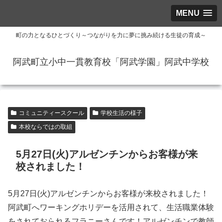
MENU
町の力となるひとづくり～つながりを力に夢に挑み続ける生徒の育成～
阿武町立小中一貫教育校「阿武学園」阿武中学校
コミュニティースクール
学校生活の様子
本校ならではの取組
5月27日(火)アルゼンチンからお客様が来
校されました！
5月27日(火)アルゼンチンからお客様が来校されました！
阿武町へワーキングホリデーを活用されて、生活職業体験
をされておられるフラニーさんです！アルゼンチンで教師