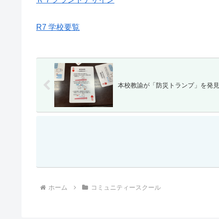
R7 学校要覧
本校教諭が「防災トランプ」を発
ホーム
コミュニティースクール