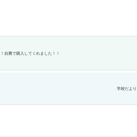
見！自費で購入してくれました！！
学校だより