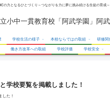
町の力となるひとづくり～つながりを力に夢に挑み続ける生徒の育成～
立小中一貫教育校「阿武学園」阿武
標
学校生活の様子
本校ならではの取組
研修関
働き方改革への取組
学校評価
学校安全
と学校要覧を掲載しました！
ました！