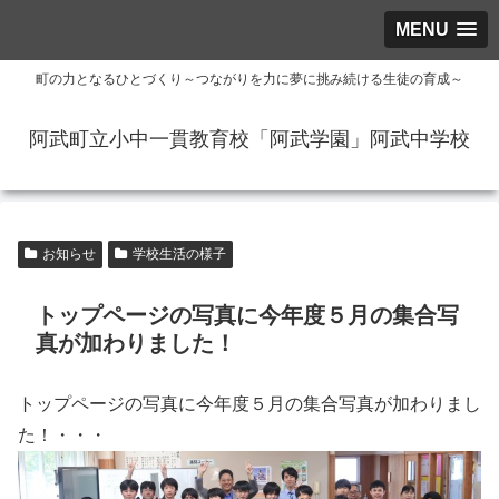
MENU
町の力となるひとづくり～つながりを力に夢に挑み続ける生徒の育成～
阿武町立小中一貫教育校「阿武学園」阿武中学校
お知らせ
学校生活の様子
トップページの写真に今年度５月の集合写
真が加わりました！
トップページの写真に今年度５月の集合写真が加わりまし
た！・・・