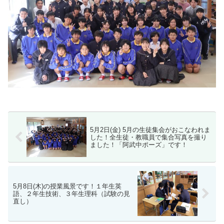
5月2日(金) 5月の生徒集会がおこなわれま
した！全生徒・教職員で集合写真を撮り
ました！「阿武中ポーズ」です！
5月8日(木)の授業風景です！１年生英
語、２年生技術、３年生理科（試験の見
直し）