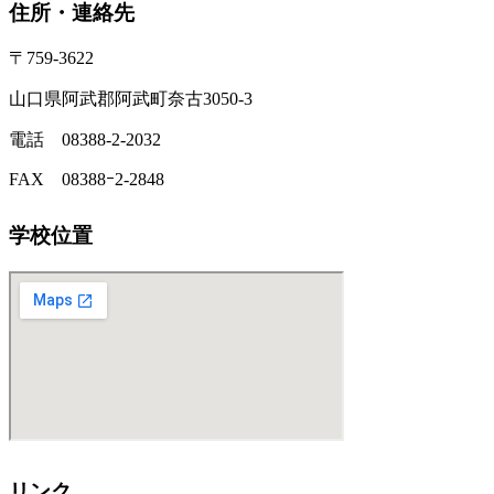
住所・連絡先
〒759-3622
山口県阿武郡阿武町奈古3050-3
電話 08388-2-2032
FAX 08388ｰ2-2848
学校位置
リンク