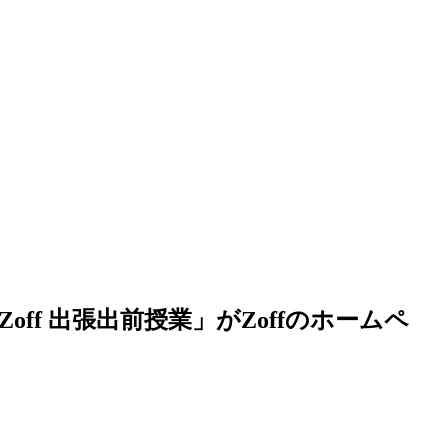
ff 出張出前授業」がZoffのホームペ