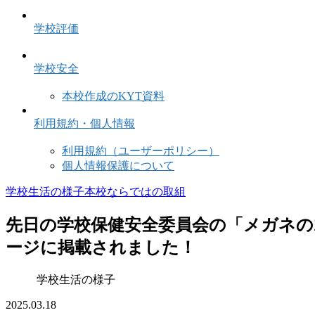
学校評価
学校安全
本校作成のKYT資料
利用規約・個人情報
利用規約（ユーザーポリシー）
個人情報保護について
学校生活の様子
本校ならではの取組
先日の学校保健安全委員会の「メガネのZo
ージに掲載されました！
学校生活の様子
2025.03.18