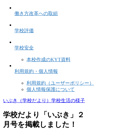
働き方改革への取組
学校評価
学校安全
本校作成のKYT資料
利用規約・個人情報
利用規約（ユーザーポリシー）
個人情報保護について
いぶき（学校だより）
学校生活の様子
学校だより「いぶき」２
月号を掲載しました！