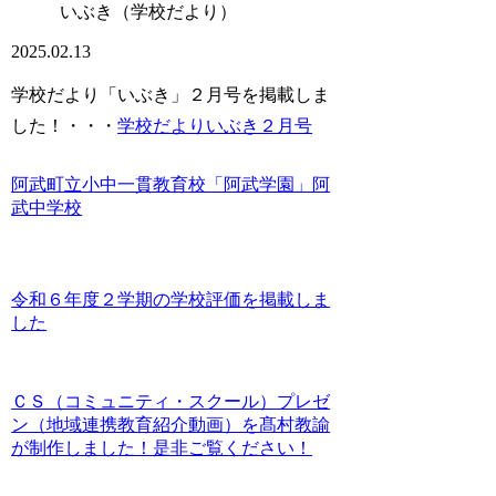
いぶき（学校だより）
2025.02.13
学校だより「いぶき」２月号を掲載しま
した！・・・
学校だよりいぶき２月号
阿武町立小中一貫教育校「阿武学園」阿
武中学校
令和６年度２学期の学校評価を掲載しま
した
ＣＳ（コミュニティ・スクール）プレゼ
ン（地域連携教育紹介動画）を髙村教諭
が制作しました！是非ご覧ください！