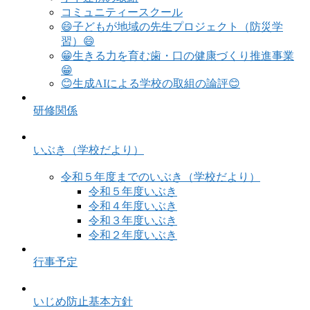
コミュニティースクール
😄子どもが地域の先生プロジェクト（防災学
習）😄
😁生きる力を育む歯・口の健康づくり推進事業
😁
😊生成AIによる学校の取組の論評😊
研修関係
いぶき（学校だより）
令和５年度までのいぶき（学校だより）
令和５年度いぶき
令和４年度いぶき
令和３年度いぶき
令和２年度いぶき
行事予定
いじめ防止基本方針