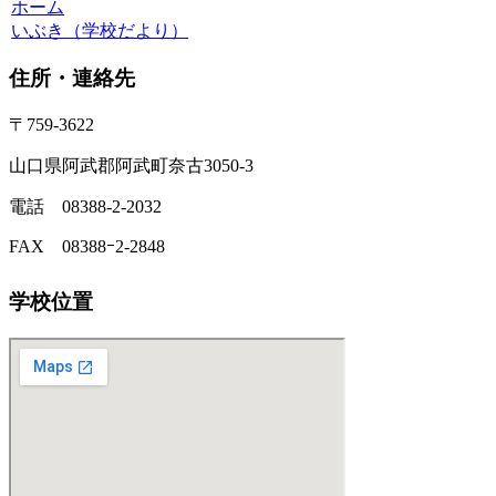
ホーム
いぶき（学校だより）
住所・連絡先
〒759-3622
山口県阿武郡阿武町奈古3050-3
電話 08388-2-2032
FAX 08388ｰ2-2848
学校位置