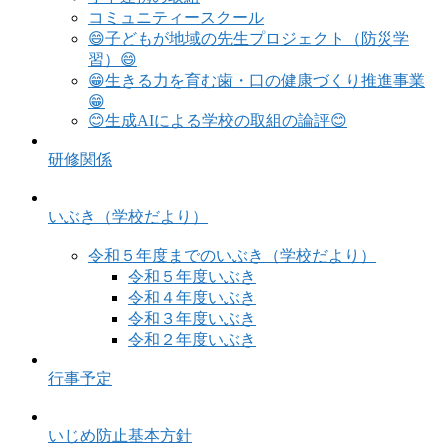
コミュニティースクール
😄子どもが地域の先生プロジェクト（防災学
習）😄
😁生きる力を育む歯・口の健康づくり推進事業
😁
😊生成AIによる学校の取組の論評😊
研修関係
いぶき（学校だより）
令和５年度までのいぶき（学校だより）
令和５年度いぶき
令和４年度いぶき
令和３年度いぶき
令和２年度いぶき
行事予定
いじめ防止基本方針