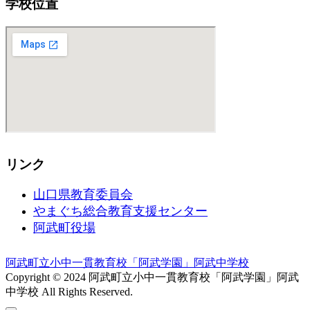
学校位置
リンク
山口県教育委員会
やまぐち総合教育支援センター
阿武町役場
阿武町立小中一貫教育校「阿武学園」阿武中学校
Copyright © 2024 阿武町立小中一貫教育校「阿武学園」阿武
中学校 All Rights Reserved.