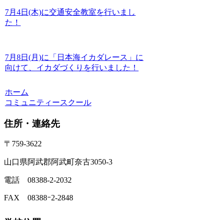
7月4日(木)に交通安全教室を行いまし
た！
7月8日(月)に「日本海イカダレース」に
向けて、イカダづくりを行いました！
ホーム
コミュニティースクール
住所・連絡先
〒759-3622
山口県阿武郡阿武町奈古3050-3
電話 08388-2-2032
FAX 08388ｰ2-2848