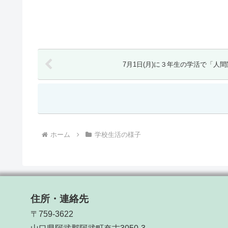
7月1日(月)に３年生の学活で「人
ホーム
学校生活の様子
住所・連絡先
〒759-3622