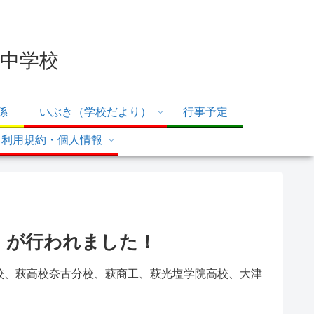
中学校
係
いぶき（学校だより）
行事予定
利用規約・個人情報
」が行われました！
高校、萩高校奈古分校、萩商工、萩光塩学院高校、大津