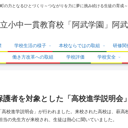
町の力となるひとづくり～つながりを力に夢に挑み続ける生徒の育成～
立小中一貫教育校「阿武学園」阿武
標
学校生活の様子
本校ならではの取組
研修関
働き方改革への取組
学校評価
学校安全
、保護者を対象とした「高校進学説明会
た「高校進学説明会」が行われました。来校された高校は、萩
担当の先生方が来校され、生徒は熱心に聞いていました。