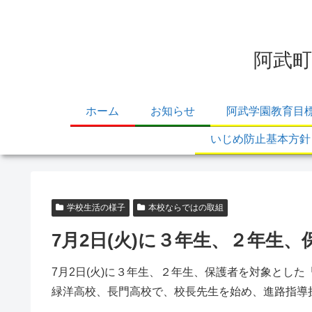
阿武町
ホーム
お知らせ
阿武学園教育目
いじめ防止基本方針
学校生活の様子
本校ならではの取組
7月2日(火)に３年生、２年生
7月2日(火)に３年生、２年生、保護者を対象とし
緑洋高校、長門高校で、校長先生を始め、進路指導