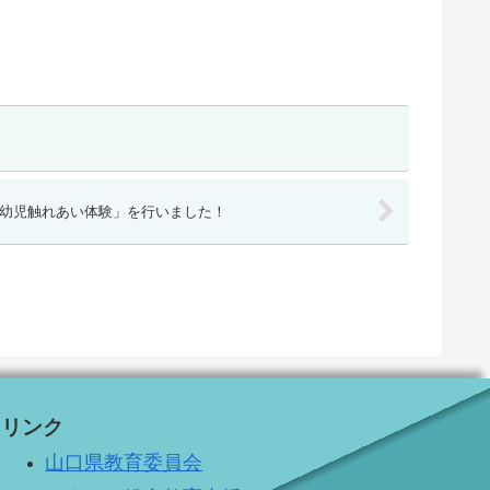
乳幼児触れあい体験」を行いました！
リンク
山口県教育委員会