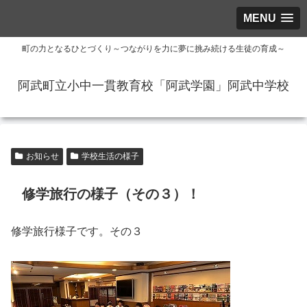
MENU
町の力となるひとづくり～つながりを力に夢に挑み続ける生徒の育成～
阿武町立小中一貫教育校「阿武学園」阿武中学校
お知らせ
学校生活の様子
修学旅行の様子（その３）！
修学旅行様子です。その３