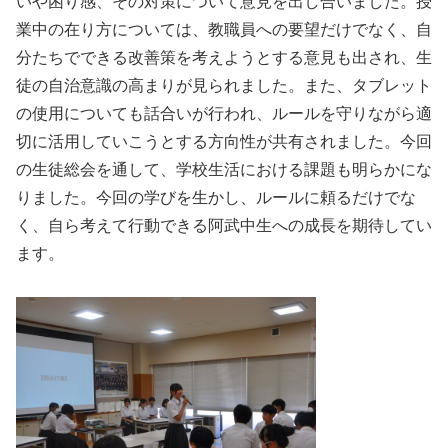
いや困り感、その対策について意見を出し合いました。授
業中の在り方については、教職員への要望だけでなく、自
分たちでできる改善策を考えようとする意見も出され、生
徒の自治意識の高まりが見られました。また、タブレット
の使用についても話合いが行われ、ルールを守りながら適
切に活用していこうとする方向性が共有されました。今回
の生徒総会を通して、学校生活における課題も明らかにな
りました。今回の学びを生かし、ルールに頼るだけでな
く、自ら考えて行動できる阿武中生への成長を期待してい
ます。