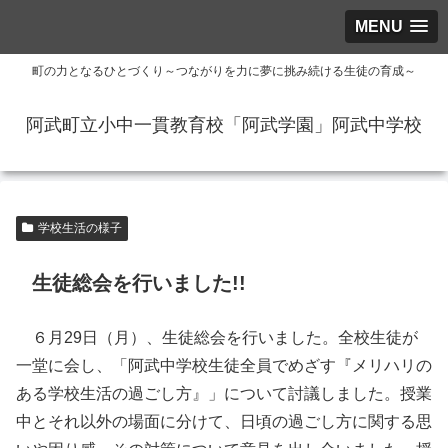
MENU
町の力となるひとづくり～つながりを力に夢に挑み続ける生徒の育成～
阿武町立小中一貫教育校「阿武学園」阿武中学校
学校生活の様子
生徒総会を行いました!!
６月29日（月）、生徒総会を行いました。全校生徒が
一堂に会し、「阿武中学校生徒全員でめざす『メリハリの
ある学校生活の過ごし方』」について討議しました。授業
中とそれ以外の場面に分けて、日頃の過ごし方に関する思