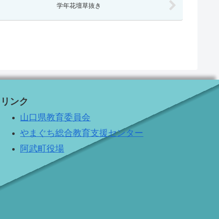
学年花壇草抜き
リンク
山口県教育委員会
やまぐち総合教育支援センター
阿武町役場