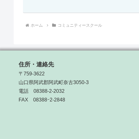
ホーム
コミュニティースクール
住所・連絡先
〒759-3622
山口県阿武郡阿武町奈古3050-3
電話 08388-2-2032
FAX 08388ｰ2-2848