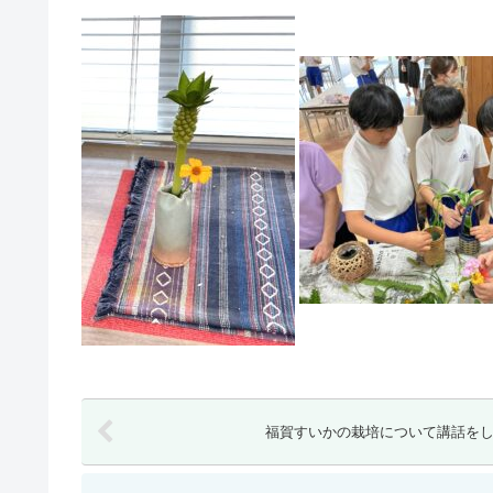
福賀すいかの栽培について講話をし