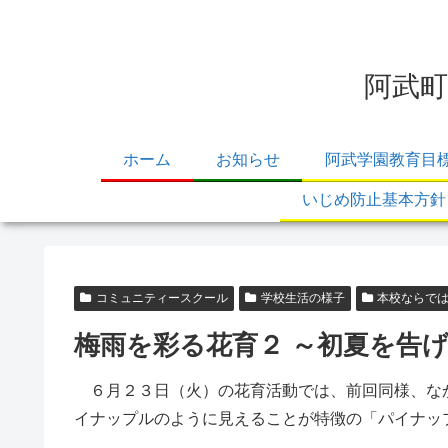
阿武町
ホーム
お知らせ
阿武学園教育目
いじめ防止基本方針
コミュニティースクール
学校生活の様子
本校ならで
梅雨を彩る花育２ ～初夏を告
６月２３日（火）の花育活動では、前回同様、なか
イナップルのように見えることが特徴の「パイナッ