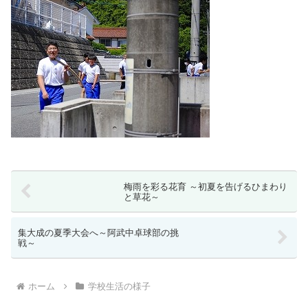
梅雨を彩る花育 ～初夏を告げるひまわり
と草花～
集大成の夏季大会へ～阿武中卓球部の挑
戦～
ホーム
学校生活の様子