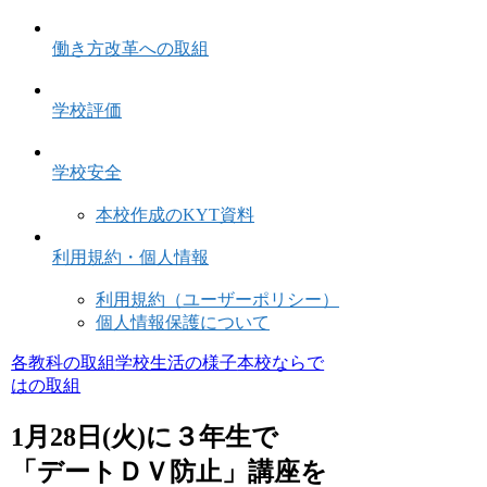
働き方改革への取組
学校評価
学校安全
本校作成のKYT資料
利用規約・個人情報
利用規約（ユーザーポリシー）
個人情報保護について
各教科の取組
学校生活の様子
本校ならで
はの取組
1月28日(火)に３年生で
「デートＤＶ防止」講座を