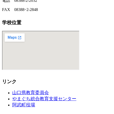
電話 08388-2-2032
FAX 08388ｰ2-2848
学校位置
リンク
山口県教育委員会
やまぐち総合教育支援センター
阿武町役場