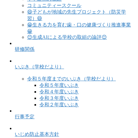
コミュニティースクール
😄子どもが地域の先生プロジェクト（防災学
習）😄
😁生きる力を育む歯・口の健康づくり推進事業
😁
😊生成AIによる学校の取組の論評😊
研修関係
いぶき（学校だより）
令和５年度までのいぶき（学校だより）
令和５年度いぶき
令和４年度いぶき
令和３年度いぶき
令和２年度いぶき
行事予定
いじめ防止基本方針