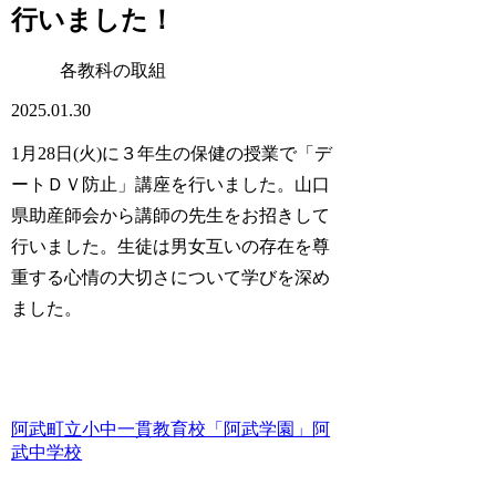
行いました！
各教科の取組
2025.01.30
1月28日(火)に３年生の保健の授業で「デ
ートＤＶ防止」講座を行いました。山口
県助産師会から講師の先生をお招きして
行いました。生徒は男女互いの存在を尊
重する心情の大切さについて学びを深め
ました。
阿武町立小中一貫教育校「阿武学園」阿
武中学校