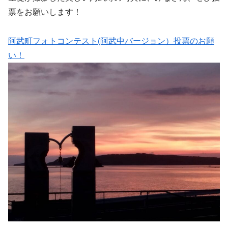
票をお願いします！
阿武町フォトコンテスト(阿武中バージョン）投票のお願
い！