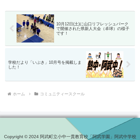
10月12日(土)に山口リフレッシュパーク
で開催された県新人大会（卓球）の様子
です！
学校だより「いぶき」10月号を掲載しま
した！
ホーム
コミュニティースクール
Copyright © 2024 阿武町立小中一貫教育校「阿武学園」阿武中学校