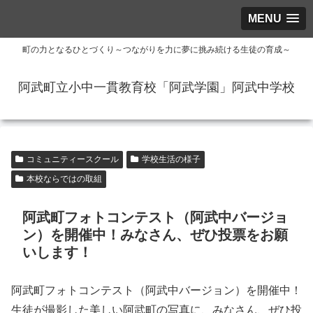
MENU
町の力となるひとづくり～つながりを力に夢に挑み続ける生徒の育成～
阿武町立小中一貫教育校「阿武学園」阿武中学校
コミュニティースクール
学校生活の様子
本校ならではの取組
阿武町フォトコンテスト（阿武中バージョ
ン）を開催中！みなさん、ぜひ投票をお願
いします！
阿武町フォトコンテスト（阿武中バージョン）を開催中！
生徒が撮影した美しい阿武町の写真に、みなさん、ぜひ投