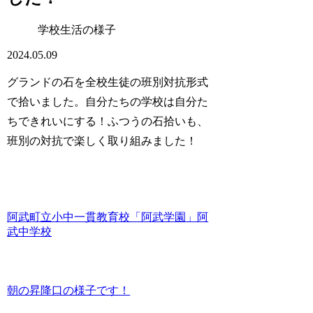
学校生活の様子
2024.05.09
グランドの石を全校生徒の班別対抗形式
で拾いました。自分たちの学校は自分た
ちできれいにする！ふつうの石拾いも、
班別の対抗で楽しく取り組みました！
阿武町立小中一貫教育校「阿武学園」阿
武中学校
朝の昇降口の様子です！