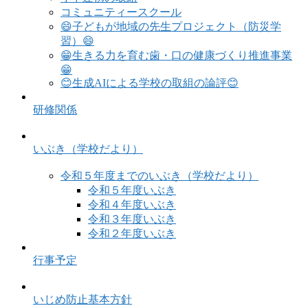
コミュニティースクール
😄子どもが地域の先生プロジェクト（防災学
習）😄
😁生きる力を育む歯・口の健康づくり推進事業
😁
😊生成AIによる学校の取組の論評😊
研修関係
いぶき（学校だより）
令和５年度までのいぶき（学校だより）
令和５年度いぶき
令和４年度いぶき
令和３年度いぶき
令和２年度いぶき
行事予定
いじめ防止基本方針