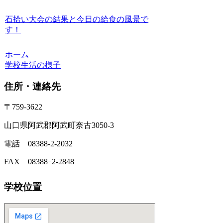
石拾い大会の結果と今日の給食の風景で
す！
ホーム
学校生活の様子
住所・連絡先
〒759-3622
山口県阿武郡阿武町奈古3050-3
電話 08388-2-2032
FAX 08388ｰ2-2848
学校位置