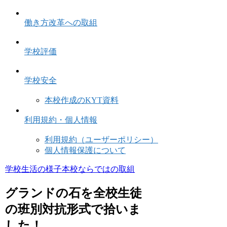
働き方改革への取組
学校評価
学校安全
本校作成のKYT資料
利用規約・個人情報
利用規約（ユーザーポリシー）
個人情報保護について
学校生活の様子
本校ならではの取組
グランドの石を全校生徒
の班別対抗形式で拾いま
した！